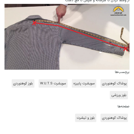
از وسط گردن تا سرشانه و سپس تا مچ دست
برچسب‌ها
پوشاک کوهنوردی
سویشرت پاییزه
سویشرت W.U.T.S
بلوز کوهنوردی
بلوز ورزشی
صفحه‌ها
پوشاک کوهنوردی
بلوز و تیشرت