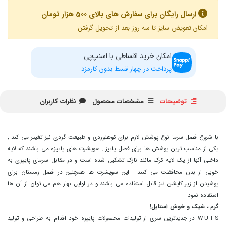
ارسال رایگان برای سفارش های بالای 500 هزار تومان
امکان تعویض سایز تا سه روز بعد از تحویل گرفتن
امکان خرید اقساطی با اسنپ‌پی
پرداخت در چهار قسط بدون کارمزد
توضیحات
مشخصات محصول
نظرات کاربران
با شروع فصل سرما نوع پوشش لازم برای کوهنوردی و طبیعت گردی نیز تغییر می کند ,
یکی از مناسب ترین پوشش ها برای فصل پاییز , سویشرت های پاییزه می باشند که لایه
داخلی آنها از یک لایه کرک مانند نازک تشکیل شده است و در مقابل سرمای پاییزی به
خوبی از بدن محافظت می کنند . این سویشرت ها همچنین در فصل زمستان برای
پوشیدن از زیر کاپشن نیز قابل استفاده می باشند و در اوایل بهار هم می توان از آن ها
استفاده نمود .
گرم ، شیک و خوش استایل!
W.U.T.S در جدیدترین سری از تولیدات محصولات پاییزه خود اقدام به طراحی و تولید