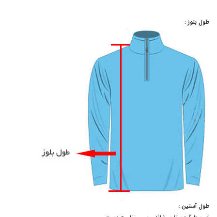
طول بلوز :
طول آستین :