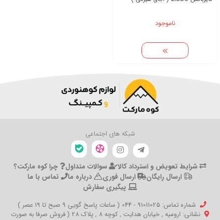
ناموجود
شبکه های اجتماعی
شرایط تعویض و استرداد کالا
سوالات متداول
چرا کوه مارکت؟
ارسال رایگان
ارسال فوری
درباره ما
تماس با ما
پیگیری سفارش
شماره تماس‌: 91011025 - 044 ( ساعات پاسخ گویی 9 صبح تا 19 عصر )
نشانی: ارومیه , خیابان هدایت , کوچه 8 , پلاک 28 ( فروش صرفا به صورت