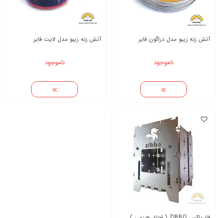
آتش زنه زیبو مدل دراگون فایر
آتش زنه زیبو مدل لایت فایر
ناموجود
ناموجود
فایرباکس ZIBBO ( اجاق هیزمی )