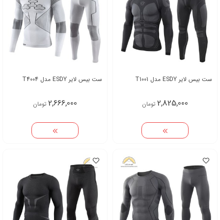
ست بیس لایر ESDY مدل T1001
ست بیس لایر ESDY مدل T4004
2,666,000
2,825,000
تومان
تومان