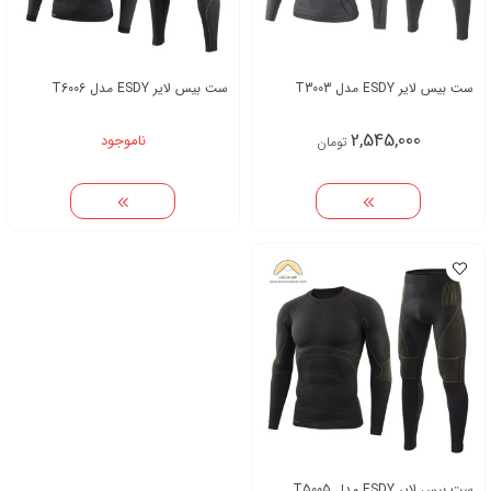
ست بیس لایر ESDY مدل T3003
ست بیس لایر ESDY مدل T6006
2,545,000
ناموجود
تومان
ست بیس لایر ESDY مدل T5005