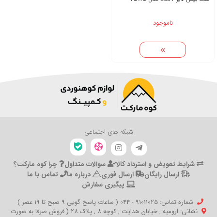
ناموجود
شبکه های اجتماعی
شرایط تعویض و استرداد کالا
سوالات متداول
چرا کوه مارکت؟
ارسال رایگان
ارسال فوری
درباره ما
تماس با ما
پیگیری سفارش
شماره تماس‌: 91011025 - 044 ( ساعات پاسخ گویی 9 صبح تا 19 عصر )
نشانی: ارومیه , خیابان هدایت , کوچه 8 , پلاک 28 ( فروش صرفا به صورت