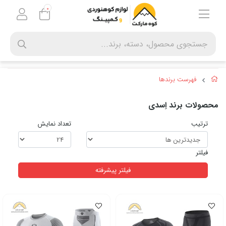
0
فهرست برندها
محصولات برند اِسدی
ترتیب
تعداد نمایش
فیلتر
فیلتر پیشرفته